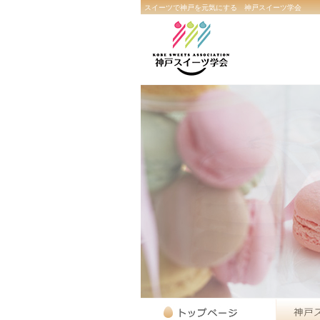
スイーツで神戸を元気にする 神戸スイーツ学会