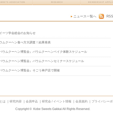
ニュース一覧へ
RS
イーツ学会総会のお知らせ
ウムクーヘン食べ方大調査！結果発表
バウムクーヘン博覧会』バウムクーヘンベイク体験スケジュール
バウムクーヘン博覧会』バウムクーヘンセミナースケジュール
バウムクーヘン博覧会』そごう神戸店で開催
とは
|
研究内容
|
会員申込
|
研究会 / イベント情報
|
会員規約
|
プライバシーポ
Copyright © Kobe Sweets Gakkai All Rights Reserved.